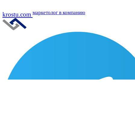
маркетолог в компанию
krostu.com